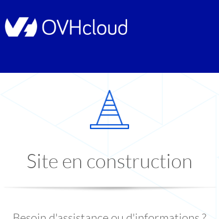
Site en construction
Besoin d'assistance ou d'informations ?